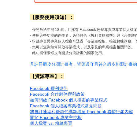
【服務使用須知】：
- 僅開放給年滿 18 歲，且擁有 Facebook 粉絲專頁或專業個人
- 使用這些功能的創作者，必須符合《獲利資格標準》與《合作夥
- 粉絲專頁與專業個人檔案可透過「專業主控板」檢視數據洞察、
- 您可以查詢如何開啟專業模式，以及常見的專業檔案相關問答。
- 此功能僅限蝦皮有開放分潤計畫的國家使用。
凡註冊蝦皮分潤計畫者，皆須遵守且符合蝦皮聯盟計畫約
【資源專區】：
Facebook 營利規則
Facebook 合作夥伴營利政策
如何開啟 Facebook 個人檔案的專業模式
Facebook 個人檔案專業模式常見問題
將自訂連結和優惠代碼新增至 Facebook 聯盟行銷內容
關於 Facebook 專業主控板
個人檔案 vs. 粉絲專頁