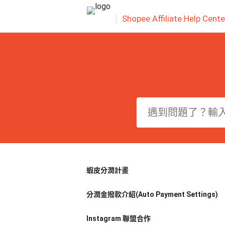
Shopee Affiliate Help Cente
蝦皮分潤計畫
分潤金撥款介紹(Auto Payment Settings)
Instagram 聯盟合作