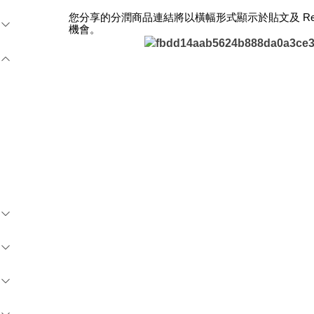
您分享的分潤商品連結將以橫幅形式顯示於貼文及 Re
機會。