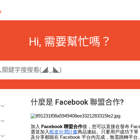
r
Hi, 需要幫忙嗎？
什麼是 Facebook 聯盟合作?
加入
Facebook 聯盟合作
後，您可以直接在發布 Face
選並加入
蝦皮分潤計畫
商品連結。只要用戶成功下單，
及分享都能在 Facebook 平台內完成，無需跳轉平台