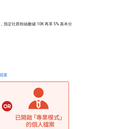
，指定社群粉絲數破 10K 再享 5% 基本分
檔案