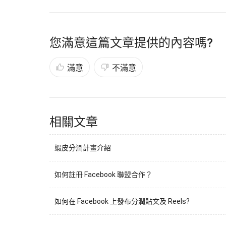
您滿意這篇文章提供的內容嗎?
滿意
不滿意
相關文章
蝦皮分潤計畫介紹
如何註冊 Facebook 聯盟合作？
如何在 Facebook 上發布分潤貼文及 Reels?