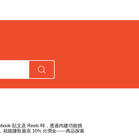
book 貼文及 Reels 時，透過內建功能挑
就能賺取最高 10% 分潤金——商品探索
。