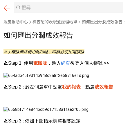
蝦皮幫助中心
檢查您的表現並處理帳單
如何匯出分潤成效報告
如何匯出分潤成效報告
⚠️手機版無法使用此功能，請務必使用電腦版
網頁
🔺Step 1: 使用
電腦版
，進入
後登入個人帳號 >>
🔺Step 2 : 於左側選單中點擊
我的報表
，點選
成效報告
🔺Step 3 : 依照下圖指示調整相關設定