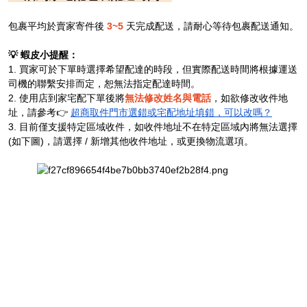
包裹平均於賣家寄件後
3~5
天完成配送，請耐心等待包裹配送通知。
💡 蝦皮小提醒：
1. 買家可於下單時選擇希望配達的時段，但實際配送時間將根據運送
司機的聯繫安排而定，恕無法指定配達時間。
2. 使用店到家宅配下單後將
無法修改姓名與電話
，如欲修改收件地
址，請參考👉
超商取件門市選錯或宅配地址填錯，可以改嗎？
3. 目前僅支援特定區域收件，如收件地址不在特定區域內將無法選擇
(如下圖)，請選擇 / 新增其他收件地址，或更換物流選項。