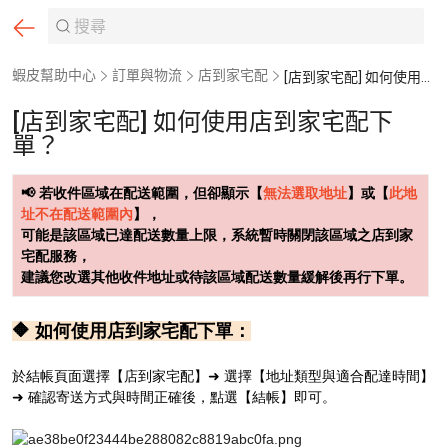
蝦皮幫助中心
訂單與物流
店到家宅配
[店到家宅配] 如何使用店到家宅配下單？
[店到家宅配] 如何使用店到家宅配下
單？
📢 若收件區域在配送範圍，但卻顯示【
無法選取地址
】或【
此地
址不在配送範圍內
】，
可能是該區域已達配送數量上限，系統暫時關閉該區域之店到家
宅配服務，
建議您改選其他收件地址或待該區域配送數量緩解後再行下單。
🔶 如何使用店到家宅配下單：
於結帳頁面選擇【店到家宅配】➜ 選擇【地址類型與適合配達時間】
➜ 確認寄送方式與時間正確後，點選【結帳】即可。