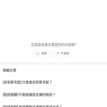
您滿意這篇文章提供的內容嗎?
滿意
不滿意
相關文章
[店到家宅配] 什麼是店到家宅配？
[配送相關] 什麼是蝦皮支援的物流？