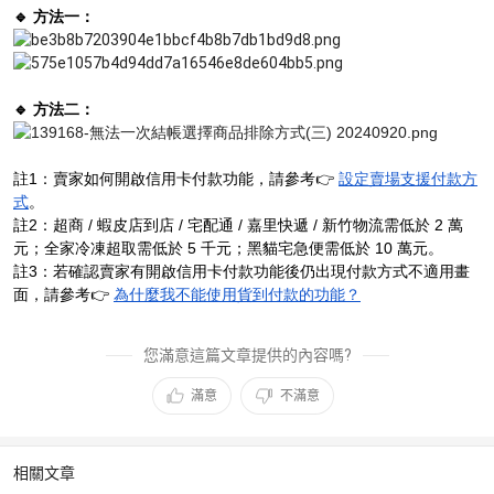
🔹 方法一：
🔹 方法二：
註1：賣家如何開啟信用卡付款功能，請參考👉
設定賣場支援付款方
式
。
註2：超商 / 蝦皮店到店 / 宅配通 / 嘉里快遞 / 新竹物流需低於 2 萬
元；全家冷凍超取需低於 5 千元；黑貓宅急便需低於 10 萬元。
註3：若確認賣家有開啟信用卡付款功能後仍出現付款方式不適用畫
面，請參考👉
為什麼我不能使用貨到付款的功能？
您滿意這篇文章提供的內容嗎?
滿意
不滿意
相關文章