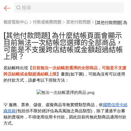
蝦皮幫助中心
付款或帳務問題
其他付款問題
[其他付款問題] 為什麼結帳頁面會顯示
目前無法一次結帳您選擇的全部商品，
可能是不支援跨店結帳或金額超過結帳
上限？
若結帳時出現【
目前無法一次結帳您選擇的全部商品，可能是不支援
跨店結帳或金額超過結帳上限
】畫面(如下圖)，可能為沒有可以使用
的付款方式，請參考以下排除方法：
💡 服務、票券、儲值、虛擬商品等無實體類型商品，依
國際信用卡組
織規範
(包括但不限於經評估為高風險之商品類型)，除了通過平台審
核的賣場外，不得使用信用卡付款，因此目前尚無此類商品適用付款
方式。