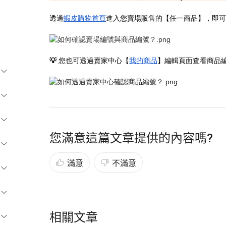
透過
蝦皮購物首頁
進入您賣場販售的【任一商品】，即可
💡
您也可透過賣家中心【
我的商品
】編輯頁面查看商品編
您滿意這篇文章提供的內容嗎?
滿意
不滿意
相關文章