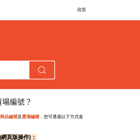
政策
賣場編號？
商品編號
及
賣場編號
，您可透過以下方式進
物網頁版操作)：