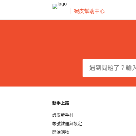
蝦皮幫助中心
新手上路
蝦皮新手村
帳號註冊與設定
開始購物