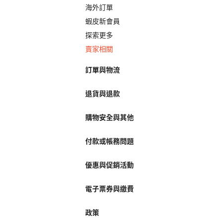
海外訂單
蝦皮新會員
探索更多
賣家相關
訂單與物流
退貨與退款
購物安全與其他
付款或帳務問題
優惠與促銷活動
電子票券與繳費
政策