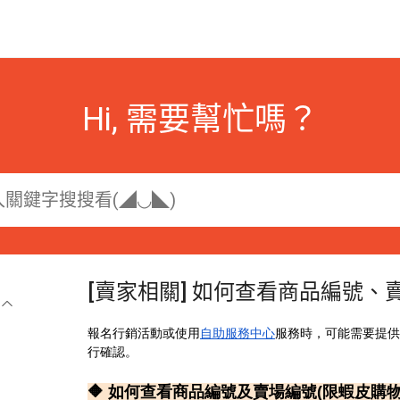
Hi, 需要幫忙嗎？
[賣家相關] 如何查看商品編號、
報名行銷活動或使用
自助服務中心
服務時，可能需要提供
行確認。
🔶 如何查看商品編號及賣場編號(限蝦皮購