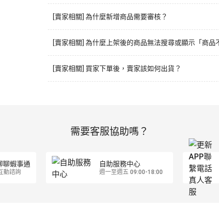
[賣家相關] 為什麼新增商品需要審核？
[賣家相關] 為什麼上架後的商品無法搜尋或顯示「商品
[賣家相關] 買家下單後，賣家該如何出貨？
需要客服協助嗎？
聊聊蝦事通
自助服務中心
互動諮詢
週一至週五 09:00-18:00