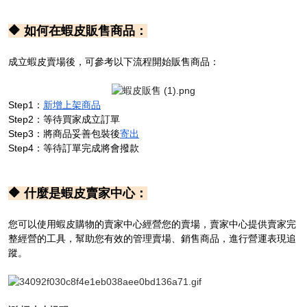
🔶 如何在蝦皮販售商品：
成立蝦皮賣場後，可參考以下流程開始販售商品：
Step1：
新增上架商品
Step2：等待買家成立訂單
Step3：將商品妥善包裝後
寄出
Step4：等待訂單完成將會撥款
🔶 什麼是蝦皮賣家中心：
您可以使用蝦皮購物的賣家中心經營您的賣場，賣家中心
提供賣家完
整經營的工具，幫助您有效的管理賣場、銷售商品，進行營運表現追
蹤。