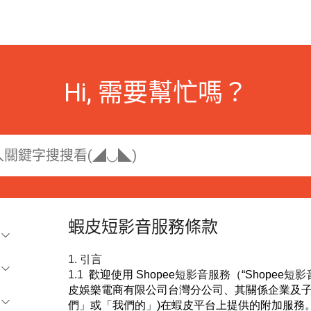
Hi, 需要幫忙嗎？
蝦皮短影音服務條款
1. 引言
1.1
歡迎使用 Shopee
短影音服務
（“Shopee
短影
皮娛樂電商有限公司台灣分公司、其關係企業及子
們」或「我們的」)
在蝦皮平台上提供的附加服務