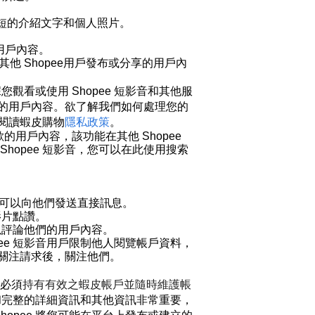
短的介紹文字和個人照片。
用戶內容。
其他 Shopee用戶發布或分享的用戶內
據您觀看或使用
Shopee
短影音
和其他服
的用戶內容。欲了解我們如何處理您的
閱讀蝦皮購物
隱私政策
。
歡的用戶內容，該功能在其他
Shopee
Shopee
短影音
，您可以在此使用搜索
可以向他們發送直接訊息。
影片點讚。
以評論他們的用戶內容。
ee
短影音
用戶限制他人閱覽帳戶資料，
關注
請求後，
關注
他們。
必須
持有有效之蝦皮帳戶並隨時維護帳
和完整的詳細資訊和其他資訊非常重要，