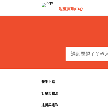
蝦皮幫助中心
新手上路
訂單與物流
退貨與退款