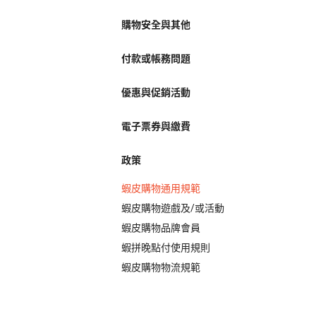
購物安全與其他
付款或帳務問題
優惠與促銷活動
電子票券與繳費
政策
蝦皮購物通用規範
蝦皮購物遊戲及/或活動
蝦皮購物品牌會員
蝦拼晚點付使用規則
蝦皮購物物流規範