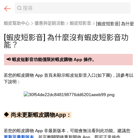
蝦皮幫助中心
優惠與促銷活動
蝦皮短影音
[蝦皮短影音] 為什麼沒有蝦皮短影音功
能？
📢 蝦皮短影音功能僅限於蝦皮購物 App 操作。
若您的蝦皮購物 App 首頁未顯示蝦皮短影音入口(如下圖)，請參考以
下說明：
🔶 尚未更新蝦皮購物App：
若您的蝦皮購物 App 非最新版本，可能會無法看到此功能。建議您
更新至最新版本
，並完整關閉後重新開啟 App，即可正常操作。