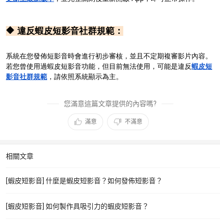
🔶 違反蝦皮短影音社群規範：
系統在您發佈短影音時會進行初步審核，並且不定期複審影片內容。
若您曾使用過蝦皮短影音功能，但目前無法使用，可能是違反
蝦皮短
影音社群規範
，請依照系統顯示為主。
您滿意這篇文章提供的內容嗎?
滿意
不滿意
相關文章
[蝦皮短影音] 什麼是蝦皮短影音？如何發佈短影音？
[蝦皮短影音] 如何製作具吸引力的蝦皮短影音？