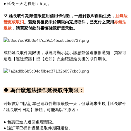
● 延長三天之費用：5 元。
💡 延長取件期限僅限使用信用卡付款，一經付款即自動生效，
且無法
變更或取消
。若延長後仍未於期限內完成取件，已支付之費用
亦無法
退款
，請買家付款前審慎確認所需天數。
成功延長取件期限後，系統將顯示提示訊息並發送推播通知，買家可
透過【運送資訊】或【通知】頁面確認延長後的取件期限。
🔶 為什麼無法操作延長取件期限：
若蝦皮店到店訂單已達取件期限最後一天，但系統未出現【延長取件
/ 延長取件日期】按鈕，可能為以下原因：
● 包裹已進入退回處理階段。
● 該訂單已操作過延長取件期限服務。