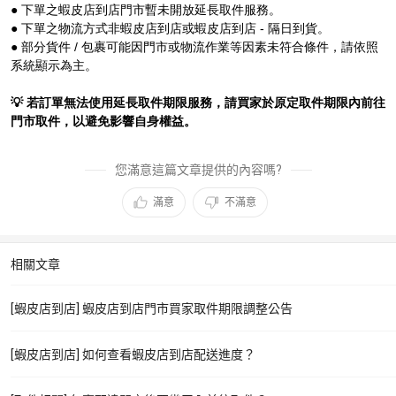
● 下單之蝦皮店到店門市暫未開放延長取件服務。
● 下單之物流方式非蝦皮店到店或蝦皮店到店 - 隔日到貨。
● 部分貨件 / 包裹可能因門市或物流作業等因素未符合條件，請依照
系統顯示為主。
💡 若訂單無法使用延長取件期限服務，請買家於原定取件期限內前往
門市取件，以避免影響自身權益。
您滿意這篇文章提供的內容嗎?
滿意
不滿意
相關文章
[蝦皮店到店] 蝦皮店到店門市買家取件期限調整公告
[蝦皮店到店] 如何查看蝦皮店到店配送進度？