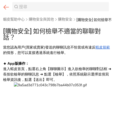
蝦皮幫助中心
購物安全與其他
購物安全
[購物安全] 如何檢舉不適當的聊聊對話？
[購物安全] 如何檢舉不適當的聊聊對
話？
當您認為用戶(買家或賣家)發送的聊聊訊息不恰當或有違反
蝦皮規範
的情形，您可以直接透過系統進行檢舉。
🔹 App版操作：
進入蝦皮首頁，點選右上角【聊聊圖示】進入欲檢舉的聊聊對話框 ➜
長按欲檢舉的聊聊訊息 ➜ 點選【檢舉】，依照系統顯示選擇並填寫
檢舉資訊後，點選【送出】即可。