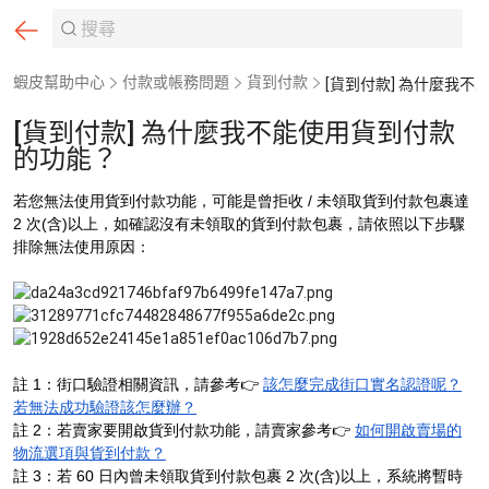
蝦皮幫助中心
付款或帳務問題
貨到付款
[貨到付款] 為什麼我不能使用貨到付款的功能？
[貨到付款] 為什麼我不能使用貨到付款
的功能？
若您無法使用貨到付款功能，可能是曾拒收 / 未領取貨到付款包裹達
2 次(含)以上，如確認沒有未領取的貨到付款包裹，請依照以下步驟
排除無法使用原因：
註 1：街口驗證相關資訊，請參考👉
該怎麼完成街口實名認證呢？
若無法成功驗證該怎麼辦？
註 2：若賣家要開啟貨到付款功能，請賣家參考👉
如何開啟賣場的
物流選項與貨到付款？
註 3：若 60 日內曾未領取貨到付款包裹 2 次(含)以上，系統將暫時