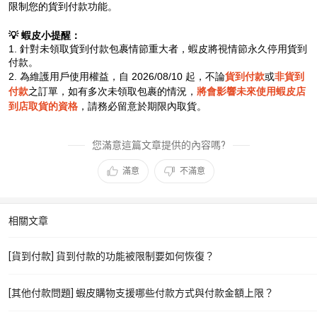
限制您的貨到付款功能。
💡 蝦皮小提醒：
1. 針對未領取貨到付款包裹情節重大者，蝦皮將視情節永久停用貨到
付款。
2. 為維護用戶使用權益，自 2026/08/10 起，不論
貨到付款
或
非貨到
付款
之訂單，如有多次未領取包裹的情況，
將會影響未來使用蝦皮店
到店取貨的資格
，請務必留意於期限內取貨。
您滿意這篇文章提供的內容嗎?
滿意
不滿意
相關文章
[貨到付款] 貨到付款的功能被限制要如何恢復？
[其他付款問題] 蝦皮購物支援哪些付款方式與付款金額上限？