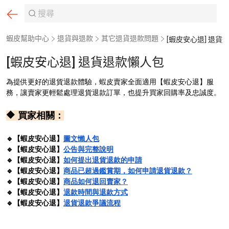
蝦皮幫助中心
退貨與退款
其它退貨退款問題
[蝦皮安心退] 退貨退款懶人包
為提供更好的退貨退款體驗，蝦皮賣家全面適用【蝦皮安心退】服
務，讓賣家更輕鬆處理退貨退款訂單，也提升買家回購率及忠誠度。
🔶 買家相關：
🔹【蝦皮安心退】
圖文懶人包
🔹【蝦皮安心退】
公告與完整說明
🔹【蝦皮安心退】
如何提出退貨退款的申請
🔹【蝦皮安心退】
商品已超過鑑賞期，如何申請退貨退款？
🔹【蝦皮安心退】
商品如何退回賣家？
🔹【蝦皮安心退】
退款時間與退款方式
🔹【蝦皮安心退】
退貨退款爭議流程