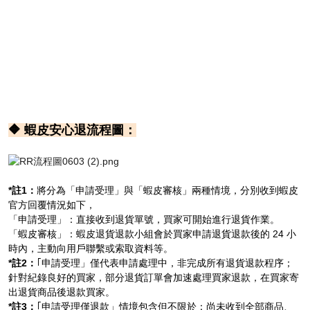
🔶 蝦皮安心退流程圖：
*註1：
將分為「申請受理」與「蝦皮審核」兩種情境，分別收到蝦皮
官方回覆情況如下，
「申請受理」：直接收到退貨單號，買家可開始進行退貨作業。
「蝦皮審核」：蝦皮退貨退款小組會於買家申請退貨退款後的 24 小
時內，主動向用戶聯繫或索取資料等。
*註2：
｢申請受理」僅代表申請處理中，非完成所有退貨退款程序；
針對紀錄良好的買家，部分退貨訂單會加速處理買家退款，在買家寄
出退貨商品後退款買家。
*註3：
｢申請受理僅退款」情境包含但不限於：尚未收到全部商品、