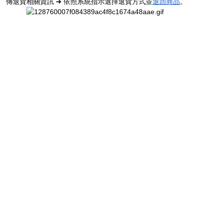
傳退貨相關資訊 ➜ 依照系統指示選擇退貨方式並
退回商品
。