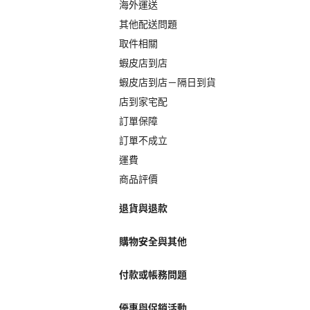
海外運送
其他配送問題
取件相關
蝦皮店到店
蝦皮店到店－隔日到貨
店到家宅配
訂單保障
訂單不成立
運費
商品評價
退貨與退款
購物安全與其他
付款或帳務問題
優惠與促銷活動