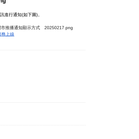
訊進行通知(如下圖)。
知服務上線