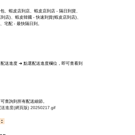
濟包、蝦皮店到店、蝦皮店到店 - 隔日到貨、
店到店)、蝦皮韓國 - 快速到貨(蝦皮店到店)、
宅配 - 最快隔日到。
新配送進度
➜ 點選配送進度
欄位，即可查看到
即可查詢到所有配送細節。
：