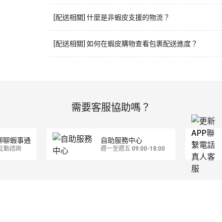
[配送相關] 什麼是非蝦皮支援的物流？
[配送相關] 如何在蝦皮購物查看包裹配送進度？
需要客服協助嗎？
聊聊蝦事通
自助服務中心
互動諮詢
週一至週五 09:00-18:00