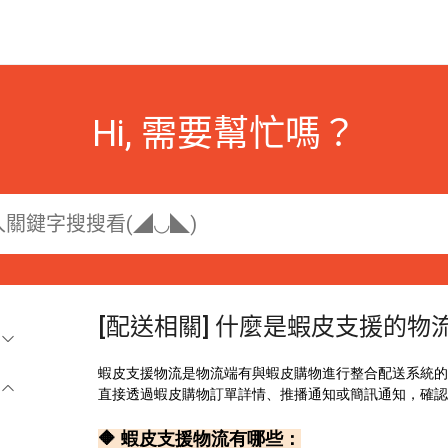
Hi, 需要幫忙嗎？
[配送相關] 什麼是蝦皮支援的物
蝦皮支援物流是物流端有與蝦皮購物進行整合配送系統的
直接透過蝦皮購物訂單詳情、推播通知或簡訊通知，確
🔶 蝦皮支援物流有哪些：