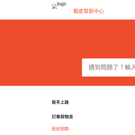
蝦皮幫助中心
新手上路
訂單與物流
配送相關