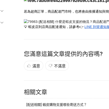
若為超商訂單，商品配達門市時，也將會由推播通知與簡
💡 蝦皮店到店商品配達通知，請參考👉
LINE 到貨通
您滿意這篇文章提供的內容嗎?
滿意
不滿意
相關文章
[配送相關] 蝦皮購物支援哪些寄送方式？