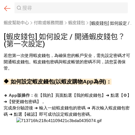
蝦皮幫助中心
付款或帳務問題
蝦皮錢包
[蝦皮錢包] 如何設定 / 開通蝦皮錢包？(第一次設定)
[蝦皮錢包] 如何設定 / 開通蝦皮錢包？
(第一次設定)
若您第一次使用蝦皮錢包，為確保您的帳戶安全，需先設定密碼才可
開通蝦皮錢包。蝦皮錢包密碼與蝦皮帳號的密碼不同，請您妥善保
管。
🔶
如何設定蝦皮錢包(以蝦皮購物App為例)：
🔹 App版操作：
在【我的】頁面點選【我的蝦皮錢包】➜ 點選【⚙️】
➜【變更錢包密碼】，
完成身分驗證後 ➜ 輸入一組蝦皮錢包的密碼 ➜ 再次輸入蝦皮錢包密
碼 ➜ 點選【確認】即可成功設定蝦皮錢包密碼。