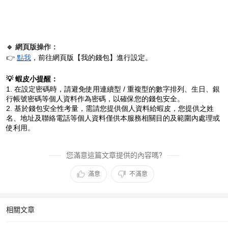
🔹 網頁版操作：
👉
點我
，前往網頁版【我的錢包】進行設定。
💡 蝦皮小提醒：
1. 在設定密碼時，請避免使用連續型 / 重複型的數字排列、生日、銀
行帳號密碼等個人資料作為密碼，以確保您的錢包安全。
2. 基於錢包安全性考量，需請您提供個人資料給蝦皮，您提供之姓
名、地址及聯絡電話等個人資料僅供本服務相關目的及範圍內處理或
使利用。
您滿意這篇文章提供的內容嗎?
滿意
不滿意
相關文章