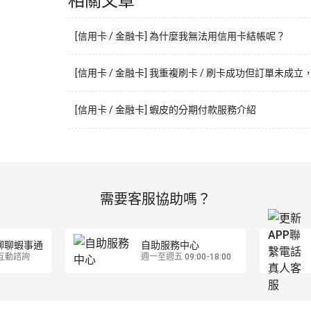
相關文章
[信用卡 / 金融卡] 為什麼我無法用信用卡結帳呢？
[信用卡 / 金融卡] 我重複刷卡 / 刷卡成功但訂單未成
[信用卡 / 金融卡] 蝦皮的分期付款服務介紹
需要客服協助嗎？
聊聊蝦事通
自助服務中心
互動諮詢
週一至週五 09:00-18:00