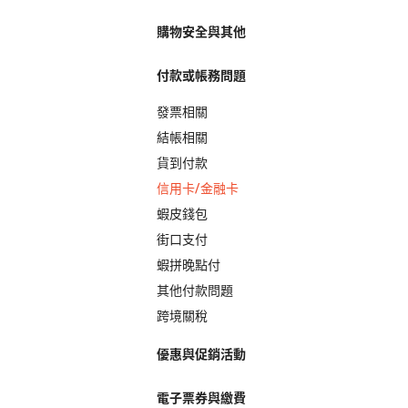
購物安全與其他
付款或帳務問題
發票相關
結帳相關
貨到付款
信用卡/金融卡
蝦皮錢包
街口支付
蝦拼晚點付
其他付款問題
跨境關稅
優惠與促銷活動
電子票券與繳費