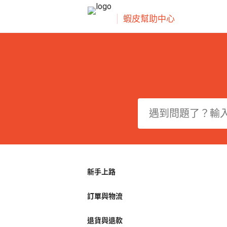
蝦皮幫助中心
新手上路
訂單與物流
退貨與退款