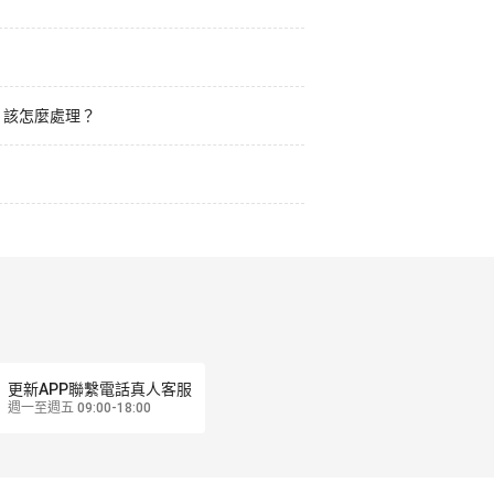
立，該怎麼處理？
更新APP聯繫電話真人客服
週一至週五 09:00-18:00