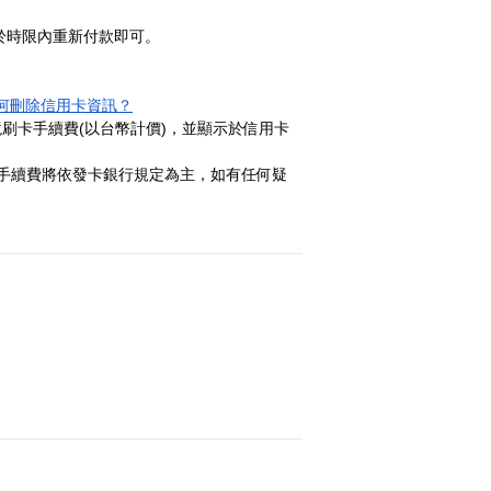
請於時限內重新付款即可。
何刪除信用卡資訊？
境刷卡手續費
(以台幣計價)，並顯示於信用卡
款手續費將依發卡銀行規定為主，如有任何疑