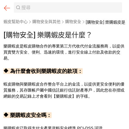
蝦皮幫助中心
購物安全與其他
購物安全
[購物安全] 樂購蝦皮是什麼？
[購物安全] 樂購蝦皮是什麼？
樂購蝦皮是蝦皮購物合作的專業第三方代收代付金流服務商，以提供
買賣雙方安全、便利、迅速的環境，進行安全線上付款及收款的交
易。
🔶 為什麼會收到樂購蝦皮的款項：
蝦皮購物與樂購蝦皮合作整合平台上的金流，以提供更安全便利的優
質服務，其存匯帳戶屬中國信託銀行信託財產專戶，因此您在存摺或
網銀的交易記錄上才會看到【樂購蝦皮】的字樣。
🔶 樂購蝦皮安全嗎：
樂購蝦皮已取得支付卡產業資料安全標準 PCI-DSS 認證。