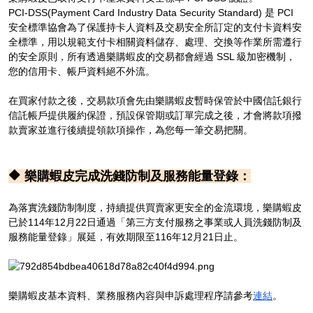
PCI-DSS(Payment Card Industry Data Security Standard) 是 PCI
安全標準協會為了保護持卡人資料及交易安全所訂定的支付卡資料安
全標準，用以規範支付卡相關資料儲存、處理、交換等作業所需遵行
的安全原則，所有透過樂購蝦皮的交易都會經過 SSL 級加密機制，
您的信用卡、帳戶資料絕不外流。
在買家付款之後，交易款項會先由樂購蝦皮暫時保管於中國信託銀行
信託帳戶提供履約保證，預設保管期或訂單完成之後，才會將款項撥
款賣家並進行後續提領款項操作，為您每一筆交易把關。
🔶 樂購蝦皮完成洗錢防制及服務能量登錄：
為落實洗錢防制制度，持續提供買賣家更安全的金流環境，樂購蝦皮
已於114年12月22日通過「第三方支付服務之事業或人員洗錢防制及
服務能量登錄」展延，有效期限至116年12月21日止。
樂購蝦皮基本資料、業務服務內容與申訴處理程序請參考
連結
。