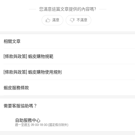
您滿意這篇文章提供的內容嗎?
滿意
不滿意
相關文章
[條款與政策] 蝦皮購物規範
[條款與政策] 蝦皮購物使用規則
蝦皮服務條款
需要客服協助嗎？
自助服務中心
週一至週五 09:00-18:00 (國定假日除外)