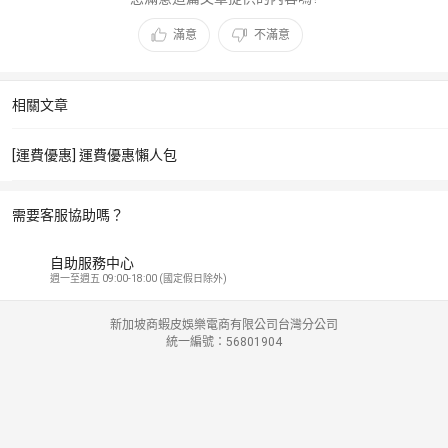
滿意
不滿意
相關文章
[運費優惠] 運費優惠懶人包
需要客服協助嗎？
自助服務中心
週一至週五 09:00-18:00 (國定假日除外)
新加坡商蝦皮娛樂電商有限公司台灣分公司
統一編號：56801904