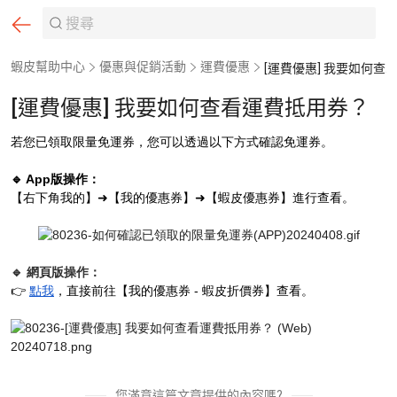
蝦皮幫助中心
優惠與促銷活動
運費優惠
[運費優惠] 我要如何查看運費抵用券？
[運費優惠] 我要如何查看運費抵用券？
若您已
領取限量免運券
，您可以透過以下方式確認免運券。
🔹 App版操作：
【右下角我的】➜【我的優惠券】➜【蝦皮優惠券】進行查看。
🔹 網頁版操作：
👉
點我
，直接前往【我的優惠券 - 蝦皮折價券】查看。
您滿意這篇文章提供的內容嗎?