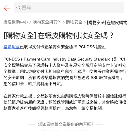
蝦皮幫助中心
購物安全與其他
購物安全
[購物安全] 在蝦皮購物付款安全嗎？
[購物安全] 在蝦皮購物付款安全嗎？
樂購蝦皮
已取得支付卡產業資料安全標準 PCI-DSS 認證。
PCI-DSS ( Payment Card Industry Data Security Standard )是 PCI
安全標準協會為了保護持卡人資料及交易安全所訂定的支付卡資料安
全標準，用以規範支付卡相關資料儲存、處理、交換等作業所需遵行
的安全原則，所有透過樂購蝦皮的交易都會經過 SSL 級加密機制，
您的信用卡、帳戶資料絕不外流。
在買家付款之後，交易款項會先由樂購蝦皮暫時保管於中國信託銀行
信託帳戶提供履約保證，預設保管期或訂單完成之後，才會將款項撥
款賣家並進行後續提領款項操作，為您每一筆交易把關。
您滿意這篇文章提供的內容嗎?