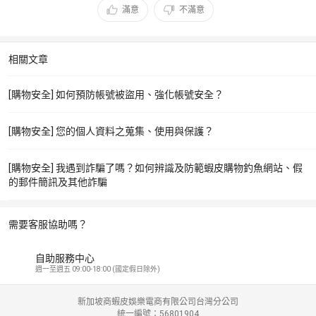
滿意
不滿意
相關文章
[購物安全] 如何預防帳號被盜用、強化帳號安全？
[購物安全] 您的個人資料之蒐集、使用與保護？
[購物安全] 我遇到詐騙了嗎？如何辨識及防範蝦皮購物釣魚網站、假
的郵件簡訊及其他詐騙
需要客服協助嗎？
自助服務中心
週一至週五 09:00-18:00 (國定假日除外)
新加坡商蝦皮娛樂電商有限公司台灣分公司
統一編號：56801904