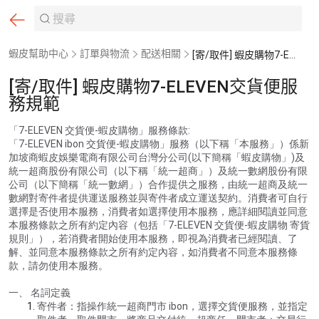
蝦皮幫助中心
訂單與物流
配送相關
[寄/取件] 蝦皮購物7-ELEVEN交貨便服務規範
[寄/取件] 蝦皮購物7-ELEVEN交貨便服
務規範
「7-ELEVEN 交貨便-蝦皮購物」服務條款:
「7-ELEVEN ibon 交貨便-蝦皮購物」服務（以下稱「本服務」）係新
加坡商蝦皮娛樂電商有限公司台灣分公司(以下簡稱「蝦皮購物」)及
統一超商股份有限公司（以下稱「統一超商」）及統一數網股份有限
公司（以下簡稱「統一數網」）合作提供之服務，由統一超商及統一
數網對寄件者提供運送服務並與寄件者成立運送契約。消費者可自行
選擇是否使用本服務，消費者如選擇使用本服務，應詳細閱讀並同意
本服務條款之所有約定內容（包括「7-ELEVEN 交貨便-蝦皮購物 寄貨
規則」），若消費者開始使用本服務，即視為消費者已經閱讀、了
解、並同意本服務條款之所有約定內容，如消費者不同意本服務條
款，請勿使用本服務。
一、 名詞定義
寄件者：指操作統一超商門市 ibon，選擇交貨便服務，並指定