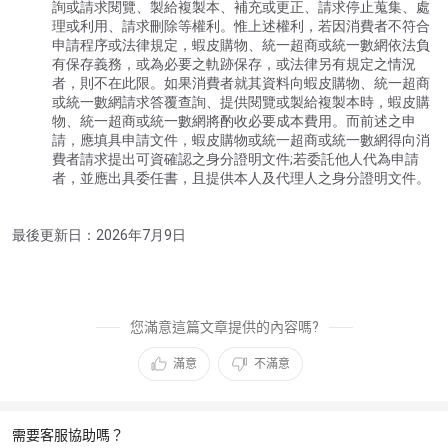
詢或請求閱覽、製給複製本、補充或更正、請求停止蒐集、處
理或利用、請求刪除等權利。惟上述權利，若因消費者不符合
申請程序或法律規定，蝦皮購物、統一超商或統一數網依法負
有保存義務，或為必要之軌跡保存，或法律另有規定之情況
者，則不在此限。如果消費者就其資料向蝦皮購物、統一超商
或統一數網請求答覆查詢、提供閱覽或製給複製本時，蝦皮購
物、統一超商或統一數網將酌收必要成本費用。而前述之申
請，應填具申請文件，蝦皮購物或統一超商或統一數網得向消
費者請求提出可資確認之身分證明文件;若委託他人代為申請
者，並應出具委任書，且提供本人及代理人之身分證明文件。
最後更新日：2026年7月9日
您滿意這篇文章提供的內容嗎?
滿意
不滿意
需要客服協助嗎？